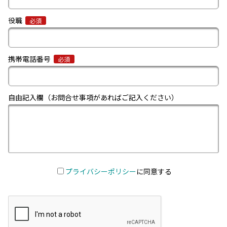
役職
必須
携帯電話番号
必須
自由記入欄（お問合せ事項があればご記入ください）
プライバシーポリシー
に同意する